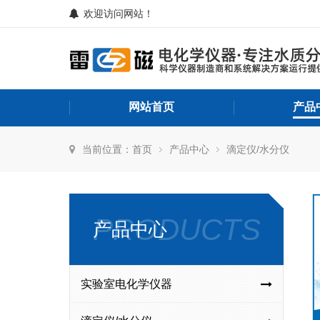
欢迎访问网站！
网站首页
产品
当前位置：
首页
产品中心
滴定仪/水分仪
PRODUCTS
产品中心
实验室电化学仪器