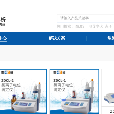
热门搜索：
酸度计
电导率仪
离子
解氧分析仪
微量水分分析仪
氨氮
测设备
中心
解决方案
常
Z