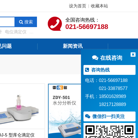
设为首页
收藏本站
|
全国咨询热线：
搜索
021-56697188
计
电位滴定仪
溶
测定仪
在线水质监
见问题
新闻资讯
在线咨询
咨询热线
电话：021-56697188
021-33878577
手机：18501628989
18217128889
微信扫一扫关注
DJ-5 型库仑滴定仪