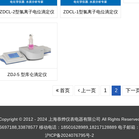
ZDCL-2型氯离子电位滴定仪
ZDCL-1型氯离子电位滴定仪
ZDJ-5 型库仑滴定仪
首页
上一页
1
2
下一
Copyright © 2012 - 2024 上海恭烨仪表电器有限公司 All Rights Reserve
697188,33878577 移动电话：18501628989,18217128889 电子邮箱
沪ICP备2024076795号-2