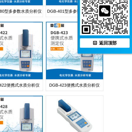
-480型多参数水质分析仪
DGB-401型多参数水质分析仪
返回顶部
-422便携式水质分析仪
DGB-423便携式水质分析仪
（氨氮）
（水硬度&尿素）