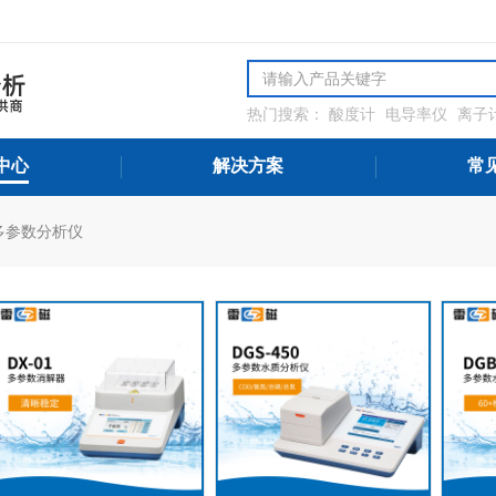
热门搜索：
酸度计
电导率仪
离子
解氧分析仪
微量水分分析仪
氨氮
测设备
中心
解决方案
常
多参数分析仪