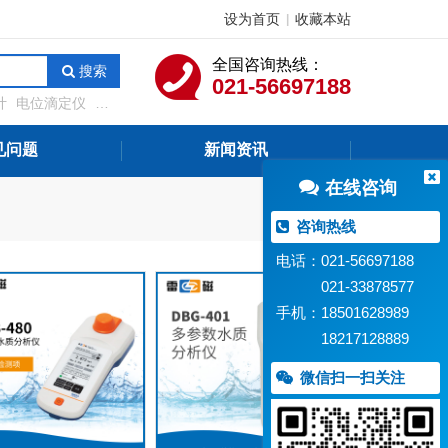
设为首页
收藏本站
|
全国咨询热线：
搜索
021-56697188
计
电位滴定仪
溶
测定仪
在线水质监
见问题
新闻资讯
在线咨询
咨询热线
电话：021-56697188
021-33878577
手机：18501628989
18217128889
微信扫一扫关注