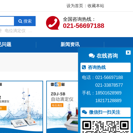
设为首页
收藏本站
|
全国咨询热线：
搜索
021-56697188
计
电位滴定仪
溶
测定仪
在线水质监
见问题
新闻资讯
在线咨询
咨询热线
电话：021-56697188
021-33878577
手机：18501628989
18217128889
微信扫一扫关注