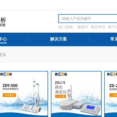
热门搜索：
酸度计
电导率仪
离子
解氧分析仪
微量水分分析仪
氨氮
测设备
中心
解决方案
常
定仪