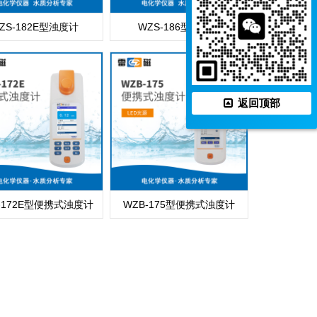
ZS-182E型浊度计
WZS-186型浊度计
返回顶部
-172E型便携式浊度计
WZB-175型便携式浊度计