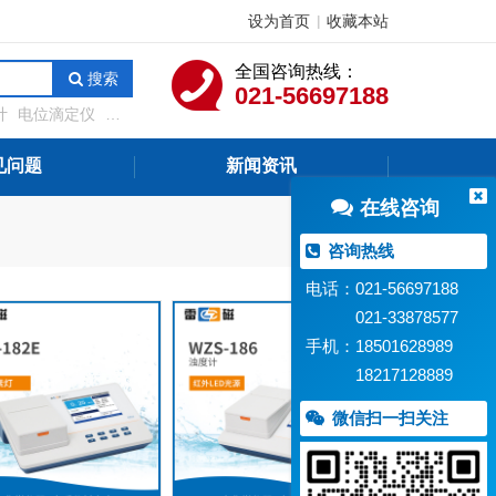
设为首页
收藏本站
|
全国咨询热线：
搜索
021-56697188
计
电位滴定仪
溶
测定仪
在线水质监
见问题
新闻资讯
在线咨询
咨询热线
电话：021-56697188
021-33878577
手机：18501628989
18217128889
微信扫一扫关注