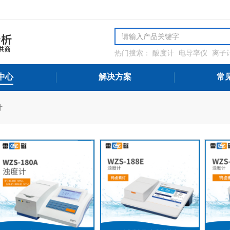
热门搜索：
酸度计
电导率仪
离子
解氧分析仪
微量水分分析仪
氨氮
测设备
中心
解决方案
常
计