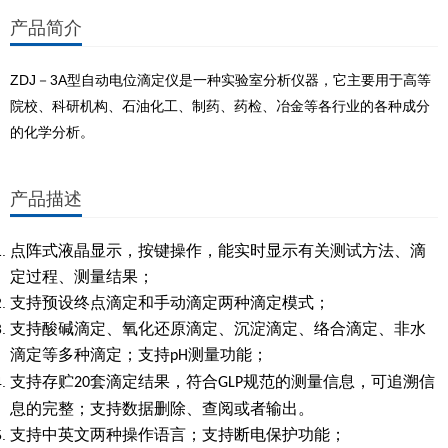
产品简介
ZDJ－3A型自动电位滴定仪是一种实验室分析仪器，它主要用于高等
院校、科研机构、石油化工、制药、药检、冶金等各行业的各种成分
的化学分析。
产品描述
点阵式液晶显示，按键操作，能实时显示有关测试方法、滴
定过程、测量结果；
支持预设终点滴定和手动滴定两种滴定模式；
支持酸碱滴定、氧化还原滴定、沉淀滴定、络合滴定、非水
滴定等多种滴定；支持
测量功能；
pH
支持存贮
套滴定结果，符合
规范的测量信息，可追溯信
20
GLP
息的完整；支持数据删除、查阅或者输出。
支持中英文两种操作语言；支持断电保护功能；