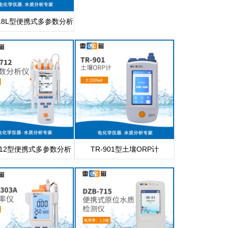
718L型便携式多参数分析
仪
-712型便携式多参数分析
TR-901型土壤ORP计
仪