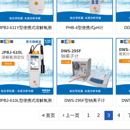
JPBJ-611Y型便携式溶解氧测
PHB-4型便携式pH计
D
定仪
JPBJ-610L型便携式溶解氧测
DWS-295F型钠离子计
DW
定仪
首页
上一页
1
2
3
4