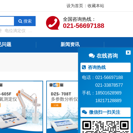
设为首页
收藏本站
|
全国咨询热线：
搜索
021-56697188
计
电位滴定仪
溶
测定仪
在线水质监
见问题
新闻资讯
在线咨询
咨询热线
电话：021-56697188
021-33878577
手机：18501628989
18217128889
微信扫一扫关注