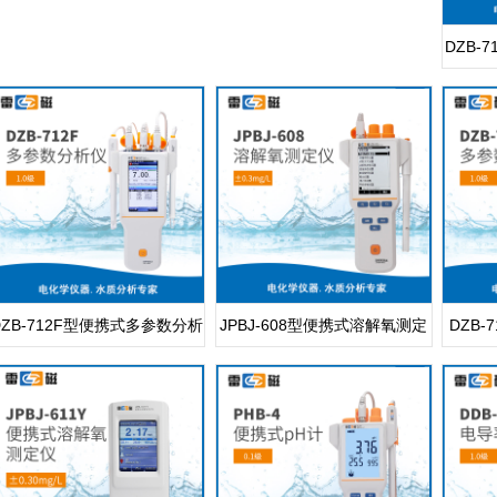
DZB-
DZB-712F型便携式多参数分析
JPBJ-608型便携式溶解氧测定
DZB
仪
仪