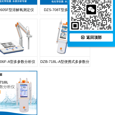
J-605F型溶解氧测定仪
DZS-708T型多参数分析仪
返回顶部
-706F-A型多参数分析仪
DZB-718L-A型便携式多参数分
析仪