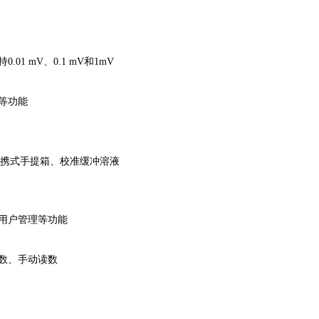
0.01 mV、0.1 mV和1mV
等功能
便携式手提箱、校准缓冲溶液
用户管理等功能
数、手动读数