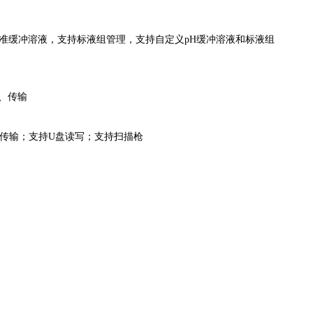
等6组标准缓冲溶液，支持标液组管理，支持自定义pH缓冲溶液和标液组
、
传输
据传输；支持U盘读写；支持扫描枪