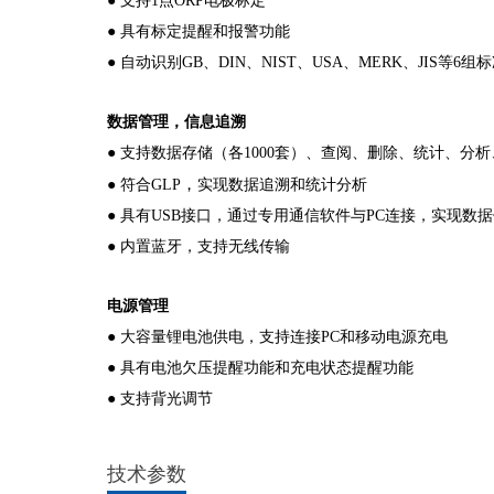
●
支持1点O
RP电极标定
●
具有标定提醒和报警功能
●
自动识别GB、DIN、NIST、USA、MERK、JIS
数据管理
，信息追溯
●
支持数据存储（各10
00套）
、查阅、删除、
统计、分析
，
●
符合GLP
实现数据追溯和统计分析
●
具有USB接口，通过专用通信软件与PC连接，实现数
●
内置蓝牙，支持无线传输
电源管理
●
大容量锂电池供电，支持连接PC和移动电源充电
●
具有电池欠压提醒功能和充电状态提醒功能
●
支持背光调节
技术参数