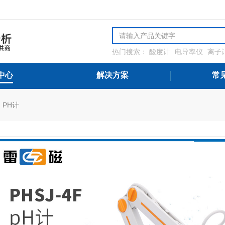
热门搜索：
酸度计
电导率仪
离子
解氧分析仪
微量水分分析仪
氨氮
测设备
中心
解决方案
常
PH计