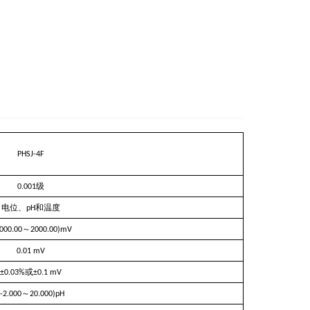
PHSJ-4F
级
0.001
电位、
和温度
pH
～
2000.00
2000.00)mV
0.01 mV
或
±0.03%
±0.1 mV
～
(-2.000
20.000)pH