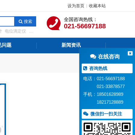
设为首页
收藏本站
|
全国咨询热线：
搜索
021-56697188
计
电位滴定仪
溶
测定仪
在线水质监
见问题
新闻资讯
在线咨询
咨询热线
电话：021-56697188
021-33878577
手机：18501628989
18217128889
微信扫一扫关注