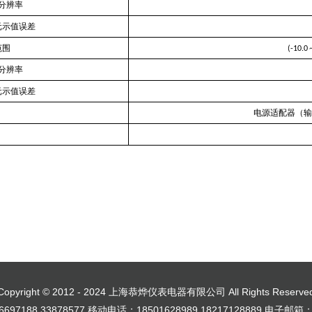
分辨率
元示值误差
范围
(-10.0
分辨率
元示值误差
电源适配器（输
Copyright © 2012 - 2024 上海恭烨仪表电器有限公司 All Rights Reserve
697188,33878577 移动电话：18501628989,18217128889 电子邮箱