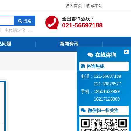
设为首页
收藏本站
|
全国咨询热线：
搜索
021-56697188
计
电位滴定仪
溶
测定仪
在线水质监
见问题
新闻资讯
在线咨询
咨询热线
电话：021-56697188
021-33878577
手机：18501628989
18217128889
微信扫一扫关注