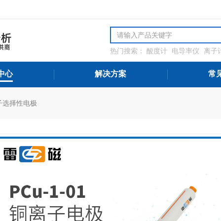
热门搜索：
酸度计
电导率仪
离子
解氧分析仪
微量水分分析仪
氨氮
测设备
中心
解决方案
常
子选择性电极