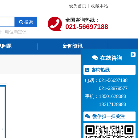
设为首页
收藏本站
|
全国咨询热线：
搜索
021-56697188
计
电位滴定仪
溶
测定仪
在线水质监
见问题
新闻资讯
在线咨询
咨询热线
电话：021-56697188
021-33878577
手机：18501628989
18217128889
微信扫一扫关注