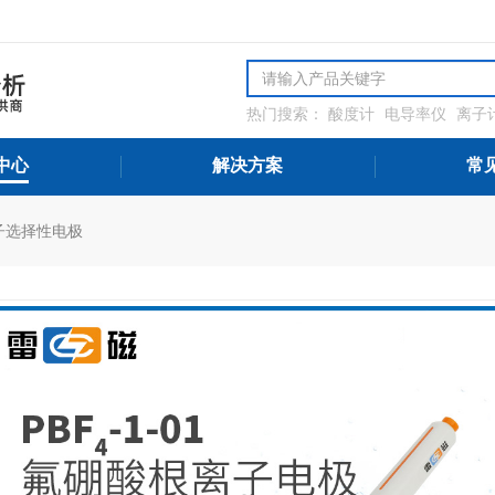
热门搜索：
酸度计
电导率仪
离子
解氧分析仪
微量水分分析仪
氨氮
测设备
中心
解决方案
常
子选择性电极