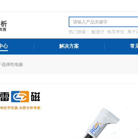
热门搜索：
酸度计
电导率仪
离子
解氧分析仪
微量水分分析仪
氨氮
测设备
中心
解决方案
常
子选择性电极