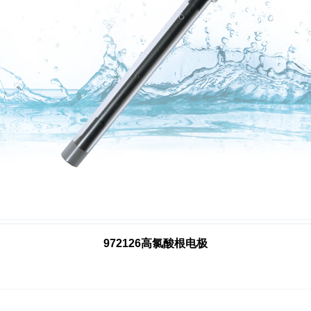
972126高氯酸根电极