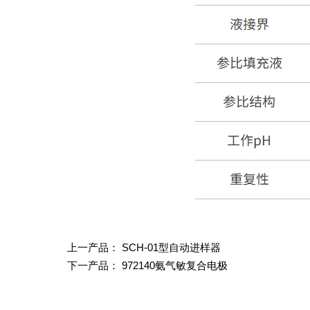
上一产品：
SCH-01型自动进样器
下一产品：
972140氨气敏复合电极