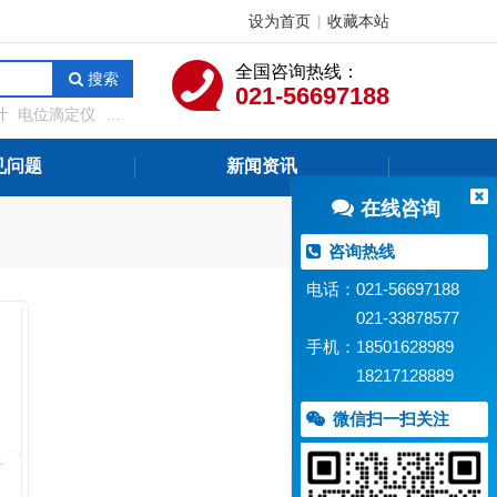
设为首页
收藏本站
|
全国咨询热线：
搜索
021-56697188
计
电位滴定仪
溶
测定仪
在线水质监
见问题
新闻资讯
在线咨询
咨询热线
电话：021-56697188
021-33878577
手机：18501628989
18217128889
微信扫一扫关注