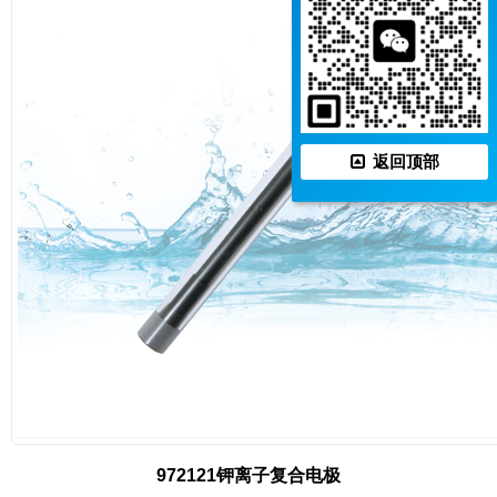
返回顶部
972121钾离子复合电极