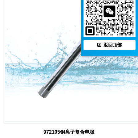
返回顶部
972105铜离子复合电极