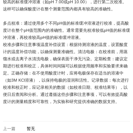
较高的标准缓冲溶液（如pH 7.00或pH 10.00），进行第二次校准。
这样可以确保酸度计在整个测量范围内都具有较高的准确性。‌
多点校准‌：通过使用多个不同pH值的标准缓冲溶液进行校准，提高酸
度计在整个pH值范围内的准确性。通常需要先校准较低pH值的标准缓
冲溶液，再校准较高pH值的标准缓冲溶液。
校准步骤和注意事项‌温度补偿设置‌：根据待测溶液的温度，设置酸度
计的温度补偿功能，以确保测量准确性。‌清洁电极‌：在校准前，用蒸
馏水或去离子水清洗电极，确保表面干净无污染。‌定期检查‌：建议定
期进行校准和校正，具体时间间隔可以根据使用频率和实验要求来确
定。‌正确存储‌：在不使用酸度计时，应将电极保存在适当的溶液中
（如3M KCl溶液），以保持电极的湿润和活性。‌记录数据‌：每次进行
校准和校正时，应记录相关的数据（如校准日期、校准结果等），以
便日后查阅和分析。通过遵循这些步骤和注意事项，可以有效提高酸
度计的测量精度和可靠性，为实验和研究提供准确的数据支持。
上一篇
暂无